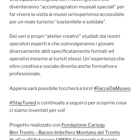
diventeranno “accompagnatori museali speciali” per
far vivere la visita ai musei un’esperienza accessibile
per un reale turismo “
sostenibile e solidale”.
Dei veri e propri “atelier creativi” studiati dai nostri
operatori esperti e che coinvolgeranno i giovani
diversamente abili specificatamente formati ed
operativi insieme ai turisti stessi. Un’ esperienza che
oltre creativa e sociale diventa anche formativa e
professionale.
Appena sarà possibile toccherà a loro!
#
FacceDaMuseo
#
StayTuned
e continuate a seguirci per scoprire cosa
ci siamo inventati per voi!
Progetto realizzato con
Fondazione Carisap
Bim Tronto – Bacino Imbrifero Montano del Tronto
#
LaCasaDiAsterione
OPERA Cooperativa Sociale