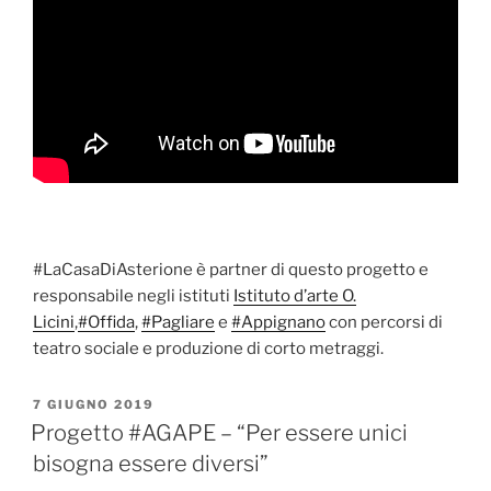
#LaCasaDiAsterione
è partner di questo progetto e
responsabile negli istituti
Istituto d’arte O.
Licini
,
#
Offida
,
#
Pagliare
e
#
Appignano
con percorsi di
teatro sociale e produzione di corto metraggi.
PUBBLICATO
7 GIUGNO 2019
IL
Progetto #AGAPE – “Per essere unici
bisogna essere diversi”