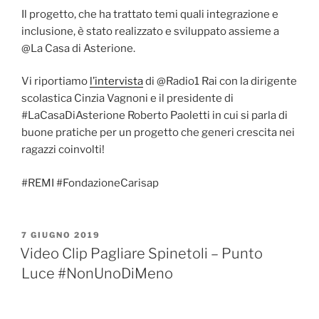
Il progetto, che ha trattato temi quali integrazione e
inclusione, è stato realizzato e sviluppato assieme a
@La Casa di Asterione​.
Vi riportiamo
l’intervista
di @Radio1 Rai​ con la dirigente
scolastica Cinzia Vagnoni e il presidente di
#LaCasaDiAsterione Roberto Paoletti​ in cui si parla di
buone pratiche per un progetto che generi crescita nei
ragazzi coinvolti!
#REMI #FondazioneCarisap
PUBBLICATO
7 GIUGNO 2019
IL
Video Clip Pagliare Spinetoli – Punto
Luce #NonUnoDiMeno