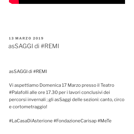
PUBBLICATO
13 MARZO 2019
IL
asSAGGI di #REMI
asSAGGI di #REMI
Vi aspettiamo Domenica 17 Marzo presso il Teatro
#Palafolli alle ore 17.30 per i lavori conclusivi dei
percorsi invernali ; gli asSaggi delle sezioni: canto, circo
e cortometraggio!
#LaCasaDiAsterione #FondazioneCarisap #MeTe