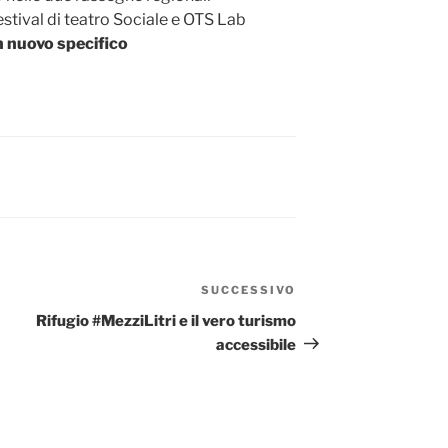
stival di teatro Sociale e OTS Lab
n nuovo specifico
SUCCESSIVO
Articolo
successivo
Rifugio #MezziLitri e il vero turismo
accessibile