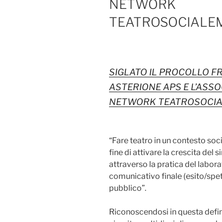
NETWORK
TEATROSOCIALE
SIGLATO IL PROCOLLO FR
ASTERIONE APS E L’ASSO
NETWORK TEATROSOCI
“Fare teatro in un contesto soc
fine di attivare la crescita del 
attraverso la pratica del labora
comunicativo finale (esito/spet
pubblico”.
Riconoscendosi in questa defin