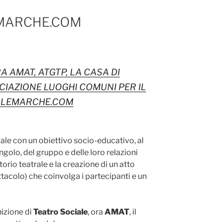
MARCHE.COM
A AMAT, ATGTP, LA CASA DI
CIAZIONE LUOGHI COMUNI PER IL
ALEMARCHE.COM
iale con un obiettivo socio-educativo, al
singolo, del gruppo e delle loro relazioni
torio teatrale e la creazione di un atto
tacolo) che coinvolga i partecipanti e un
izione di
Teatro Sociale
, ora
AMAT
, il