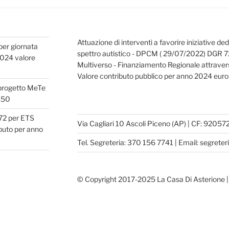
Attuazione di interventi a favorire iniziative de
per giornata
spettro autistico - DPCM ( 29/07/2022) DGR 
 2024 valore
Multiverso - Finanziamento Regionale attravers
Valore contributo pubblico per anno 2024 eur
 progetto MeTe
,50
.72 per ETS
Via Cagliari 10 Ascoli Piceno (AP) | CF: 920
buto per anno
Tel. Segreteria: 370 156 7741 | Email: segret
© Copyright 2017-2025 La Casa Di Asterione 