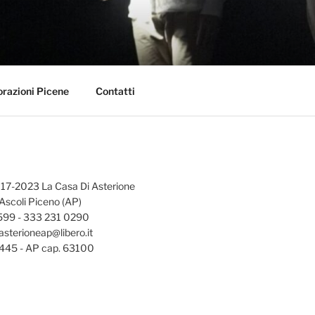
orazioni Picene
Contatti
17-2023 La Casa Di Asterione
 Ascoli Piceno (AP)
0599 - 333 231 0290
asterioneap@libero.it
45 - AP cap. 63100