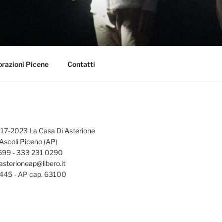
orazioni Picene
Contatti
17-2023 La Casa Di Asterione
 Ascoli Piceno (AP)
0599 - 333 231 0290
asterioneap@libero.it
45 - AP cap. 63100