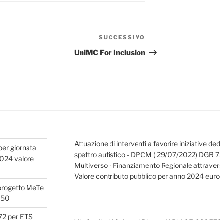
SUCCESSIVO
Articolo
successivo
UniMC For Inclusion
Attuazione di interventi a favorire iniziative de
per giornata
spettro autistico - DPCM ( 29/07/2022) DGR 
 2024 valore
Multiverso - Finanziamento Regionale attravers
Valore contributo pubblico per anno 2024 eur
 progetto MeTe
,50
.72 per ETS