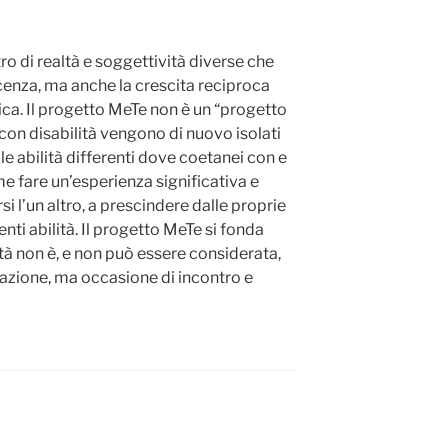
tro di realtà e soggettività diverse che
cenza, ma anche la crescita reciproca
ica. Il progetto MeTe non è un “progetto
zi con disabilità vengono di nuovo isolati
 abilità differenti dove coetanei con e
e fare un’esperienza significativa e
si l’un altro, a prescindere dalle proprie
erenti abilità. Il progetto MeTe si fonda
ità non è, e non può essere considerata,
azione, ma occasione di incontro e