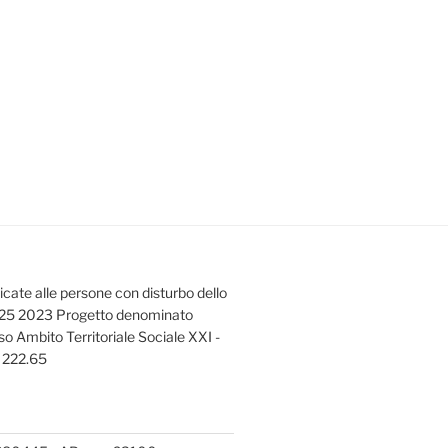
dicate alle persone con disturbo dello
725 2023 Progetto denominato
o Ambito Territoriale Sociale XXI -
o 222.65